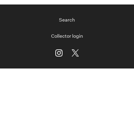
Search
Collector login